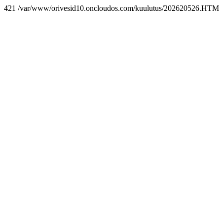
421 /var/www/orivesid10.oncloudos.com/kuulutus/202620526.HTM