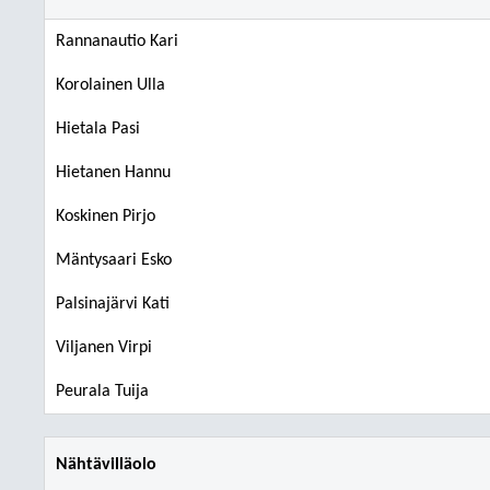
Rannanautio Kari
Korolainen Ulla
Hietala Pasi
Hietanen Hannu
Koskinen Pirjo
Mäntysaari Esko
Palsinajärvi Kati
Viljanen Virpi
Peurala Tuija
Nähtävilläolo