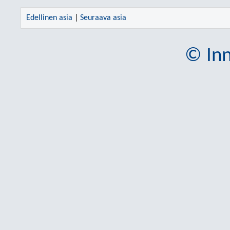
Edellinen asia
|
Seuraava asia
© Inn