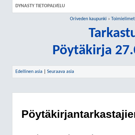
DYNASTY TIETOPALVELU
Oriveden kaupunki
Toimielimet
Tarkast
Pöytäkirja 27
Edellinen asia
|
Seuraava asia
Pöytäkirjantarkastajie