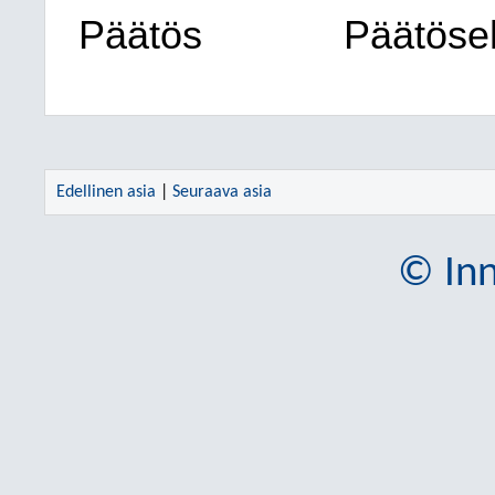
Päätös
Päätöseh
Edellinen asia
|
Seuraava asia
© Inn