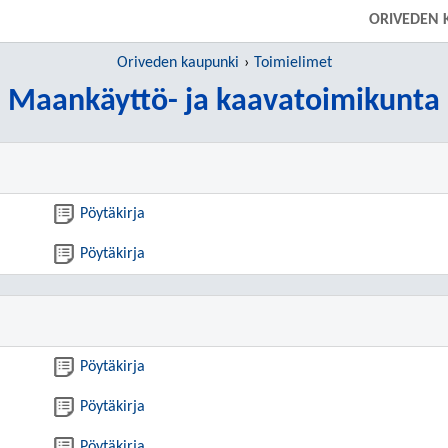
ORIVEDEN 
Oriveden kaupunki
Toimielimet
Maankäyttö- ja kaavatoimikunta
Pöytäkirja
Pöytäkirja
Pöytäkirja
Pöytäkirja
Pöytäkirja