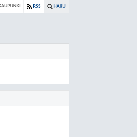
KAUPUNKI
RSS
HAKU