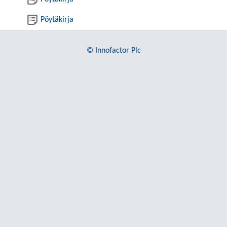
Pöytäkirja
© Innofactor Plc